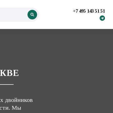
+7 495 143 51 51
СКВЕ
х двойников
ости. Мы