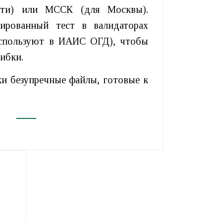
сти) или МССК (для Москвы).
ированный тест в валидаторах
 используют в ИАИС ОГД), чтобы
ибки.
и безупречные файлы, готовые к