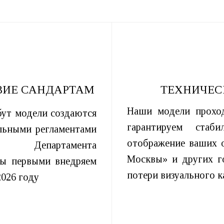
ВИЕ САНДАРТАМ
ТЕХНИЧЕС
Наши модели прохо
ут модели создаются
гарантируем стаб
альными регламентами
отображение ваших 
 Департамента
Москвы» и других г
Мы первыми внедряем
потери визуального к
2026 году