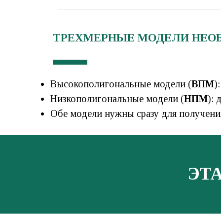
ТРЕХМЕРНЫЕ МОДЕЛИ НЕО
Высокополигональные модели (
ВПМ
)
Низкополигональные модели (
НПМ
):
Обе модели нужны сразу для получен
ЭТ