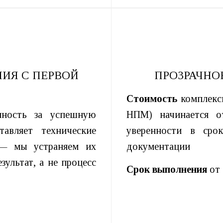
ИЯ С ПЕРВОЙ
ПРОЗРАЧНО
Стоимость
комплекс
нность за успешную
НПМ) начинается о
тавляет технические
уверенности в сро
 — мы устраняем их
документации
зультат, а не процесс
Срок выполнения
от