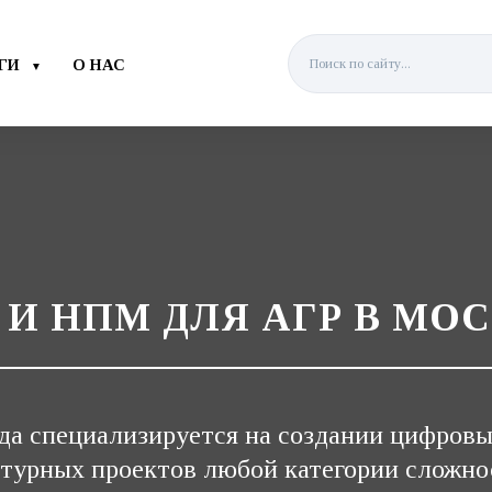
ГИ
О НАС
▼
 И НПМ ДЛЯ АГР В МО
да специализируется на создании цифровы
турных проектов любой категории сложн