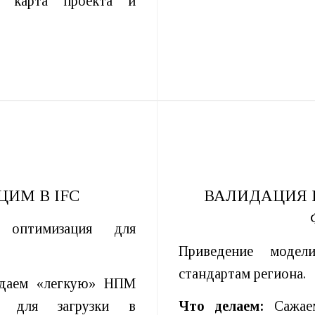
 карта проекта и
ЦИМ В IFC
ВАЛИДАЦИЯ 
 оптимизация для
Приведение модел
стандартам региона.
даем «легкую» НПМ
ь) для загрузки в
Что делаем:
Сажаем