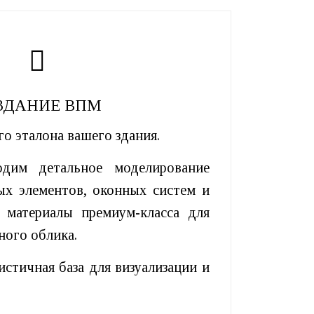
ЗДАНИЕ ВПМ
го эталона вашего здания.
им детальное моделирование
ых элементов, оконных систем и
м материалы премиум-класса для
ного облика.
стичная база для визуализации и