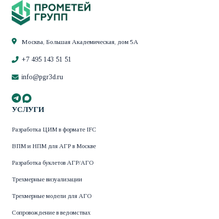
градостроительству Московской области от
30.12.2025 № 33РВ‑1379
Москва, Большая Академическая, дом 5А
+7 495 143 51 51
info@pgr3d.ru
УСЛУГИ
Разработка ЦИМ в формате IFC
ВПМ и НПМ для АГР в Москве
Разработка буклетов АГР/АГО
Трехмерные визуализации
Трехмерные модели для АГО
Сопровождение в ведомствах