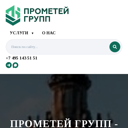
УСЛУГИ
О НАС
▼
+7 495 143 51 51
ПРОМЕТЕЙ ГРУПП -